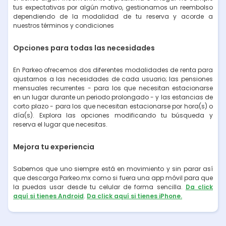
tus expectativas por algún motivo, gestionamos un reembolso
dependiendo de la modalidad de tu reserva y acorde a
nuestros términos y condiciones
Opciones para todas las necesidades
En Parkeo ofrecemos dos diferentes modalidades de renta para
ajustarnos a las necesidades de cada usuario; las pensiones
mensuales recurrentes - para los que necesitan estacionarse
en un lugar durante un periodo prolongado - y las estancias de
corto plazo - para los que necesitan estacionarse por hora(s) o
día(s). Explora las opciones modificando tu búsqueda y
reserva el lugar que necesitas.
Mejora tu experiencia
Sabemos que uno siempre está en movimiento y sin parar así
que descarga Parkeo.mx como si fuera una app móvil para que
la puedas usar desde tu celular de forma sencilla.
Da click
aquí si tienes Android
.
Da click aquí si tienes iPhone.