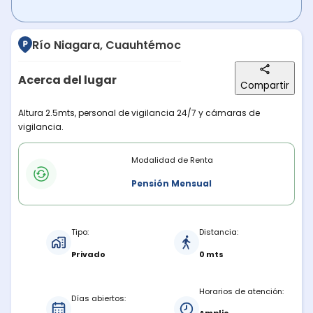
Río Niagara, Cuauhtémoc
Acerca del lugar
Compartir
Descripción del lugar
Altura 2.5mts, personal de vigilancia 24/7 y cámaras de
vigilancia.
Modalidades de renta
Modalidad de Renta
Pensión Mensual
Características del estacionamiento
Tipo:
Distancia:
Privado
0 mts
Horarios de atención:
Días abiertos: