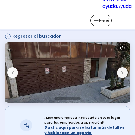
ayuda
Ayuda
Menú
Regresar al buscador
1 / 3
¿Eres una empresa interesada en este lugar
para tus empleados u operación?
Da clic aquí para solicitar más detalles
y hablar con un agente