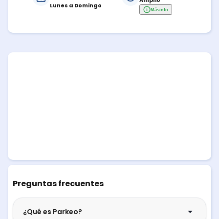
Amplio
Lunes a Domingo
Más
info
Preguntas frecuentes
¿Qué es Parkeo?