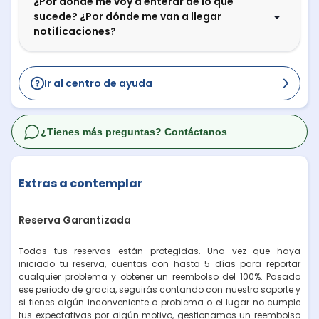
¿Por dónde me voy a enterar de lo que
sucede? ¿Por dónde me van a llegar
notificaciones?
Ir al centro de ayuda
¿Tienes más preguntas? Contáctanos
Extras a contemplar
Reserva Garantizada
Todas tus reservas están protegidas. Una vez que haya
iniciado tu reserva, cuentas con hasta 5 días para reportar
cualquier problema y obtener un reembolso del 100%. Pasado
ese periodo de gracia, seguirás contando con nuestro soporte y
si tienes algún inconveniente o problema o el lugar no cumple
tus expectativas por algún motivo, gestionamos un reembolso