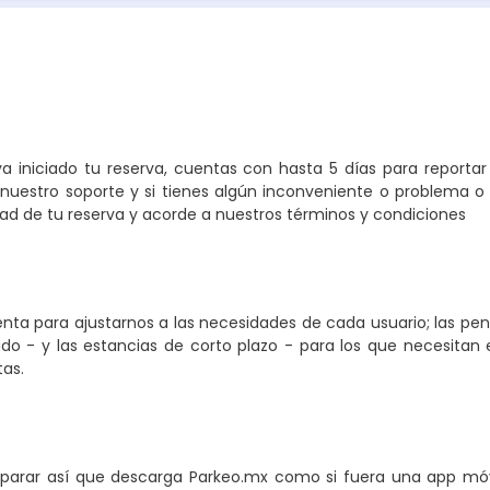
a iniciado tu reserva, cuentas con hasta 5 días para reporta
nuestro soporte y si tienes algún inconveniente o problema o 
 de tu reserva y acorde a nuestros términos y condiciones
ta para ajustarnos a las necesidades de cada usuario; las pe
o - y las estancias de corto plazo - para los que necesitan e
tas.
arar así que descarga Parkeo.mx como si fuera una app móvi