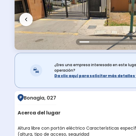
¿Eres una empresa interesada en este lug
operación?
Da clic aquí para solicitar más detalle
Bonagia, 027
Acerca del lugar
Descripción del lugar
Altura libre con portón eléctrico Características espec
(altura, tipo de acceso, seguridad