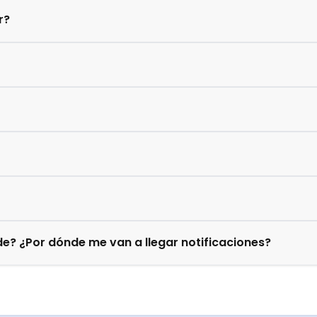
r?
e? ¿Por dónde me van a llegar notificaciones?