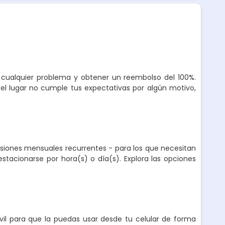
r cualquier problema y obtener un reembolso del 100%.
el lugar no cumple tus expectativas por algún motivo,
nsiones mensuales recurrentes - para los que necesitan
stacionarse por hora(s) o día(s). Explora las opciones
l para que la puedas usar desde tu celular de forma