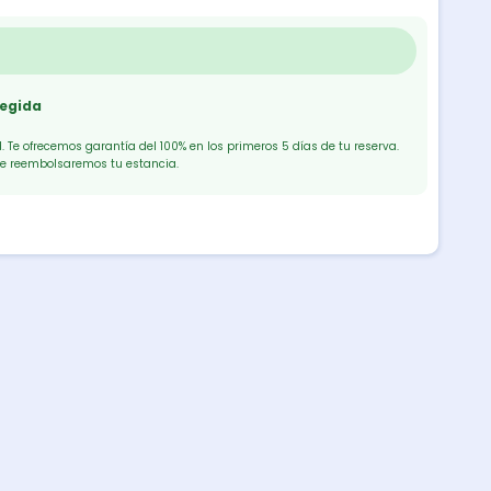
tegida
 Te ofrecemos garantía del 100% en los primeros 5 días de tu reserva.
te reembolsaremos tu estancia.