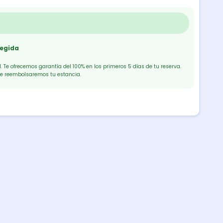
tegida
 Te ofrecemos garantía del 100% en los primeros 5 días de tu reserva.
te reembolsaremos tu estancia.