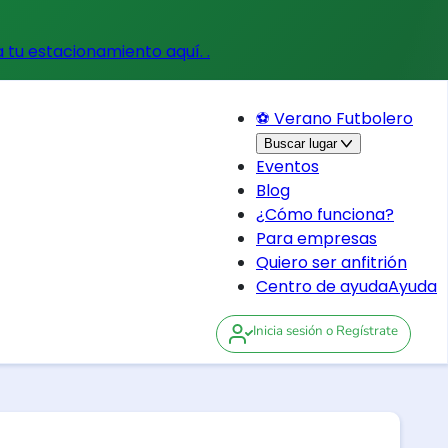
a tu estacionamiento aquí.
.
⚽ Verano Futbolero
Buscar lugar
Eventos
Blog
¿Cómo funciona?
Para empresas
Quiero ser anfitrión
Centro de ayuda
Ayuda
Inicia sesión
o Regístrate