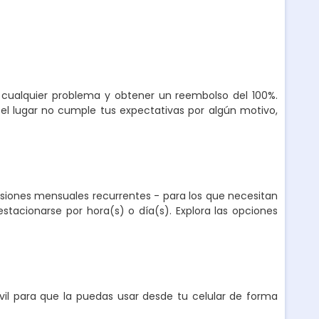
r cualquier problema y obtener un reembolso del 100%.
el lugar no cumple tus expectativas por algún motivo,
nsiones mensuales recurrentes - para los que necesitan
stacionarse por hora(s) o día(s). Explora las opciones
l para que la puedas usar desde tu celular de forma