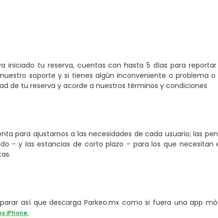
a iniciado tu reserva, cuentas con hasta 5 días para reporta
nuestro soporte y si tienes algún inconveniente o problema o 
 de tu reserva y acorde a nuestros términos y condiciones
ta para ajustarnos a las necesidades de cada usuario; las pe
o - y las estancias de corto plazo - para los que necesitan e
tas.
arar así que descarga Parkeo.mx como si fuera una app móvi
es iPhone.