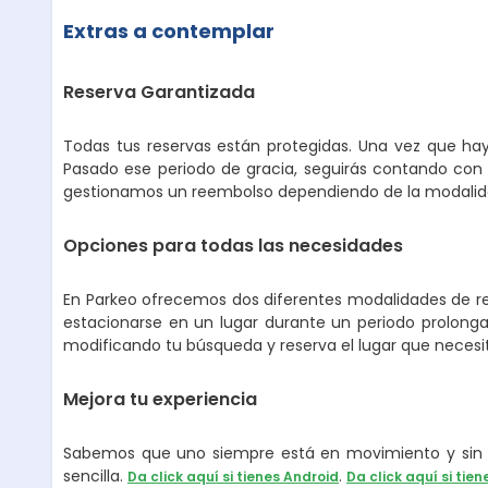
Extras a contemplar
Reserva Garantizada
Todas tus reservas están protegidas. Una vez que hay
Pasado ese periodo de gracia, seguirás contando con 
gestionamos un reembolso dependiendo de la modalidad
Opciones para todas las necesidades
En Parkeo ofrecemos dos diferentes modalidades de ren
estacionarse en un lugar durante un periodo prolongad
modificando tu búsqueda y reserva el lugar que necesi
Mejora tu experiencia
Sabemos que uno siempre está en movimiento y sin p
sencilla.
.
Da click aquí si tienes Android
Da click aquí si tien