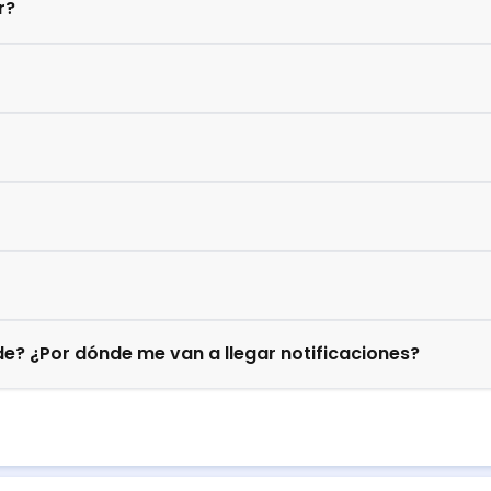
r?
e? ¿Por dónde me van a llegar notificaciones?