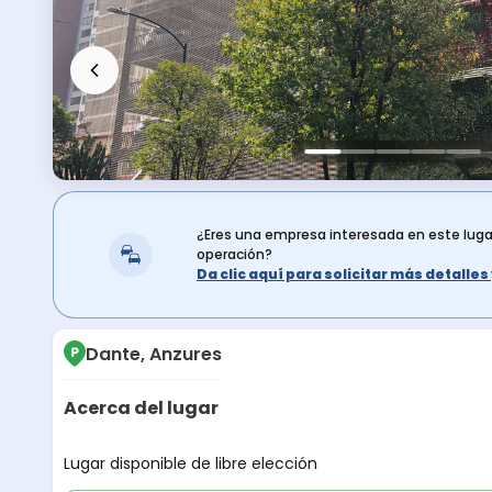
¿Eres una empresa interesada en este lug
operación?
Da clic aquí para solicitar más detalle
Dante, Anzures
Acerca del lugar
Descripción del lugar
Lugar disponible de libre elección