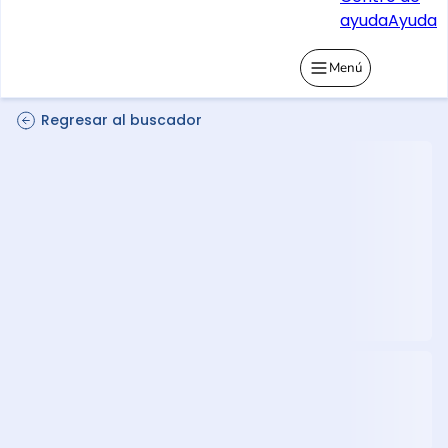
ayuda
Ayuda
Menú
Regresar al buscador