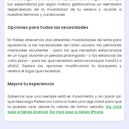
tus expectativas por algún motivo, gestionamos un reembolso
dependiendo de la modalidad de tu reserva y acorde a
nuestros términos y condiciones
Opciones para todas las necesidades
En Parkeo ofrecemos dos diferentes modalidades de renta para
ajustarnos a las necesidades de cada usuario; las pensiones
mensuales recurrentes - para los que necesitan estacionarse
en un lugar durante un periodo prolongado - y las estancias de
corto plazo - para los que necesitan estacionarse por hora(s) o
día(s). Explora las opciones modificando tu búsqueda y
reserva el lugar que necesitas.
Mejora tu experiencia
Sabemos que uno siempre está en movimiento y sin parar así
que descarga Parkeo.mx como si fuera una app móvil para que
la puedas usar desde tu celular de forma sencilla.
Da click
aquí si tienes Android
.
Da click aquí si tienes iPhone.