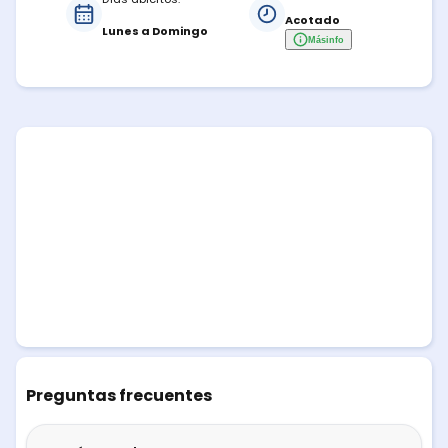
pueda obstruir la salida de otros espacios.
Acotado
Lunes a Domingo
Más
info
Preguntas frecuentes