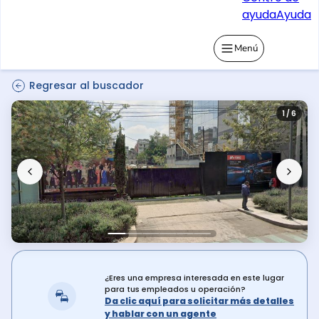
ayuda
Ayuda
Menú
Regresar al buscador
1 / 6
¿Eres una empresa interesada en este lugar
para tus empleados u operación?
Da clic aquí para solicitar más detalles
y hablar con un agente