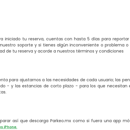
a iniciado tu reserva, cuentas con hasta 5 días para reporta
nuestro soporte y si tienes algún inconveniente o problema o 
 de tu reserva y acorde a nuestros términos y condiciones
ta para ajustarnos a las necesidades de cada usuario; las pe
o - y las estancias de corto plazo - para los que necesitan e
tas.
arar así que descarga Parkeo.mx como si fuera una app móvi
es iPhone.