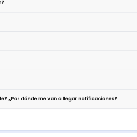
r?
e? ¿Por dónde me van a llegar notificaciones?