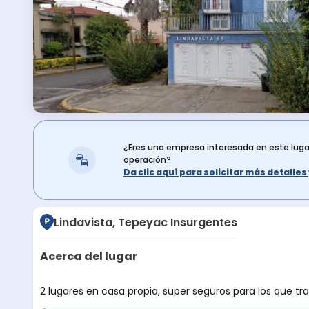
¿Eres una empresa interesada en este lug
operación?
Da clic aquí para solicitar más detalle
Lindavista, Tepeyac Insurgentes
Acerca del lugar
Descripción del lugar
2 lugares en casa propia, super seguros para los que tr