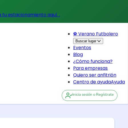
a tu estacionamiento aquí.
.
⚽ Verano Futbolero
Buscar lugar
Eventos
Blog
¿Cómo funciona?
Para empresas
Quiero ser anfitrión
Centro de ayuda
Ayuda
Inicia sesión
o Regístrate