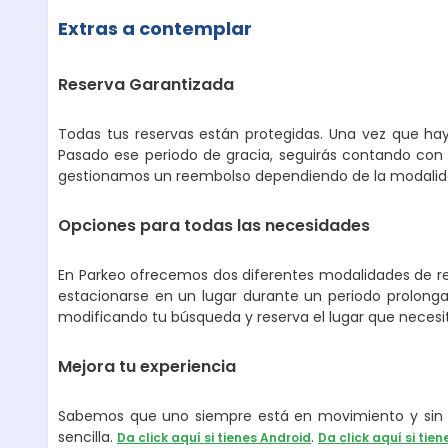
Extras a contemplar
Reserva Garantizada
Todas tus reservas están protegidas. Una vez que hay
Pasado ese periodo de gracia, seguirás contando con 
gestionamos un reembolso dependiendo de la modalidad
Opciones para todas las necesidades
En Parkeo ofrecemos dos diferentes modalidades de ren
estacionarse en un lugar durante un periodo prolongad
modificando tu búsqueda y reserva el lugar que necesi
Mejora tu experiencia
Sabemos que uno siempre está en movimiento y sin p
sencilla.
.
Da click aquí si tienes Android
Da click aquí si tien