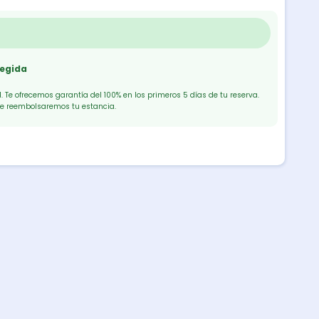
tegida
 Te ofrecemos garantía del 100% en los primeros 5 días de tu reserva.
te reembolsaremos tu estancia.