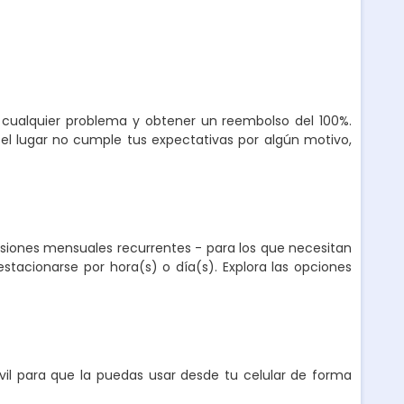
r cualquier problema y obtener un reembolso del 100%.
el lugar no cumple tus expectativas por algún motivo,
nsiones mensuales recurrentes - para los que necesitan
stacionarse por hora(s) o día(s). Explora las opciones
l para que la puedas usar desde tu celular de forma