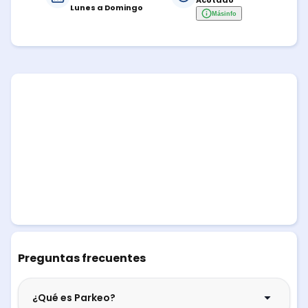
Acotado
Lunes a Domingo
Más
info
Preguntas frecuentes
¿Qué es Parkeo?