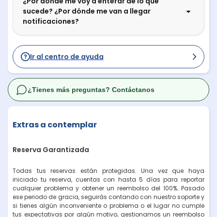
¿Por dónde me voy a enterar de lo que
sucede? ¿Por dónde me van a llegar
notificaciones?
Ir al centro de ayuda
¿Tienes más preguntas? Contáctanos
Extras a contemplar
Reserva Garantizada
Todas tus reservas están protegidas. Una vez que haya
iniciado tu reserva, cuentas con hasta 5 días para reportar
cualquier problema y obtener un reembolso del 100%. Pasado
ese periodo de gracia, seguirás contando con nuestro soporte y
si tienes algún inconveniente o problema o el lugar no cumple
tus expectativas por algún motivo, gestionamos un reembolso