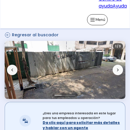
ayuda
Ayuda
Menú
Regresar al buscador
1 / 3
¿Eres una empresa interesada en este lugar
para tus empleados u operación?
Da clic aquí para solicitar más detalles
y hablar con un agente