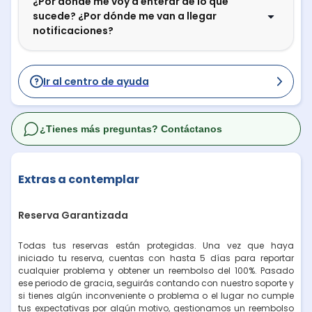
¿Por dónde me voy a enterar de lo que
sucede? ¿Por dónde me van a llegar
notificaciones?
Ir al centro de ayuda
¿Tienes más preguntas? Contáctanos
Extras a contemplar
Reserva Garantizada
Todas tus reservas están protegidas. Una vez que haya
iniciado tu reserva, cuentas con hasta 5 días para reportar
cualquier problema y obtener un reembolso del 100%. Pasado
ese periodo de gracia, seguirás contando con nuestro soporte y
si tienes algún inconveniente o problema o el lugar no cumple
tus expectativas por algún motivo, gestionamos un reembolso