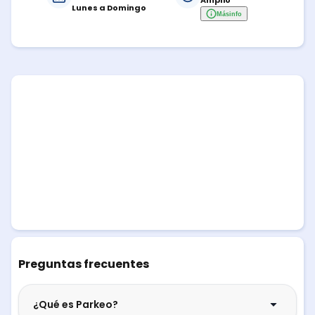
Amplio
Lunes a Domingo
Más
info
Preguntas frecuentes
¿Qué es Parkeo?