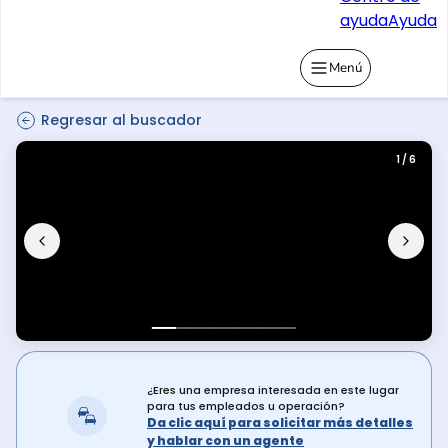
ayuda
Ayuda
Menú
Regresar al buscador
1 / 6
¿Eres una empresa interesada en este lugar
para tus empleados u operación?
Da clic aquí para solicitar más detalles
y hablar con un agente