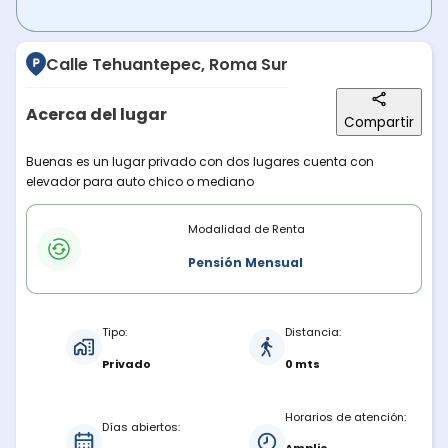
Calle Tehuantepec, Roma Sur
Acerca del lugar
Compartir
Descripción del lugar
Buenas es un lugar privado con dos lugares cuenta con
elevador para auto chico o mediano
Modalidades de renta
Modalidad de Renta
Pensión Mensual
Características del estacionamiento
Tipo:
Distancia:
Privado
0 mts
Horarios de atención:
Días abiertos: