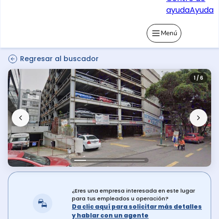
ayuda
Ayuda
Menú
Regresar al buscador
1 / 6
¿Eres una empresa interesada en este lugar
para tus empleados u operación?
Da clic aquí para solicitar más detalles
y hablar con un agente