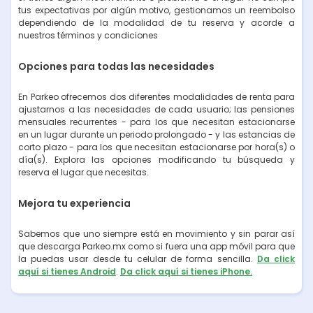
tus expectativas por algún motivo, gestionamos un reembolso
dependiendo de la modalidad de tu reserva y acorde a
nuestros términos y condiciones
Opciones para todas las necesidades
En Parkeo ofrecemos dos diferentes modalidades de renta para
ajustarnos a las necesidades de cada usuario; las pensiones
mensuales recurrentes - para los que necesitan estacionarse
en un lugar durante un periodo prolongado - y las estancias de
corto plazo - para los que necesitan estacionarse por hora(s) o
día(s). Explora las opciones modificando tu búsqueda y
reserva el lugar que necesitas.
Mejora tu experiencia
Sabemos que uno siempre está en movimiento y sin parar así
que descarga Parkeo.mx como si fuera una app móvil para que
la puedas usar desde tu celular de forma sencilla.
Da click
aquí si tienes Android
.
Da click aquí si tienes iPhone.