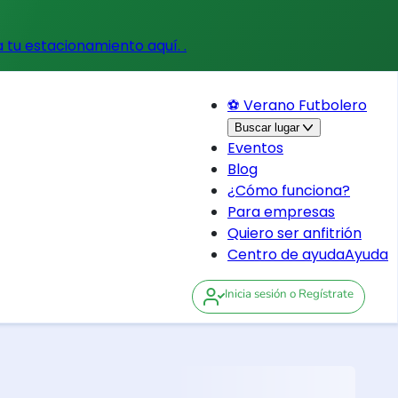
a tu estacionamiento aquí.
.
⚽ Verano Futbolero
Buscar lugar
Eventos
Blog
¿Cómo funciona?
Para empresas
Quiero ser anfitrión
Centro de ayuda
Ayuda
Inicia sesión
o Regístrate