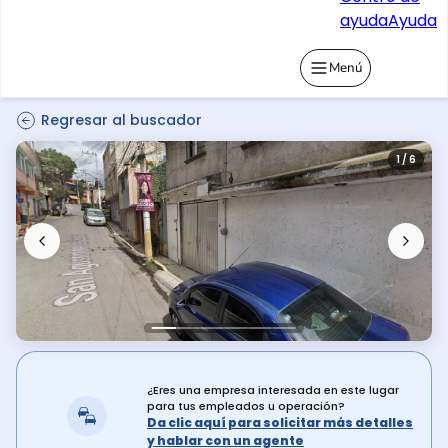
ayuda
Ayuda
Menú
Regresar al buscador
1 / 6
¿Eres una empresa interesada en este lugar
para tus empleados u operación?
Da clic aquí para solicitar más detalles
y hablar con un agente