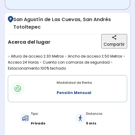
San Agustín de Las Cuevas, San Andrés
Totoltepec
Acerca del lugar
Compartir
Descripción del lugar
- Altura de acceso 2.30 Metros - Ancho de acceso 2.50 Metros -
Acceso 24 Horas - Cuenta con camaras de seguridad -
Estacionamiento 100% techado
Modalidades de renta
Modalidad de Renta
Pensión Mensual
Características del estacionamiento
Tipo:
Distancia:
Privado
0 mts