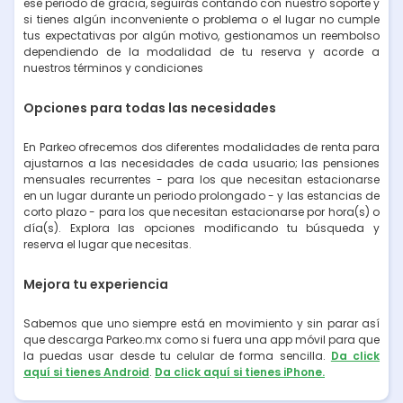
ese periodo de gracia, seguirás contando con nuestro soporte y
si tienes algún inconveniente o problema o el lugar no cumple
tus expectativas por algún motivo, gestionamos un reembolso
dependiendo de la modalidad de tu reserva y acorde a
nuestros términos y condiciones
Opciones para todas las necesidades
En Parkeo ofrecemos dos diferentes modalidades de renta para
ajustarnos a las necesidades de cada usuario; las pensiones
mensuales recurrentes - para los que necesitan estacionarse
en un lugar durante un periodo prolongado - y las estancias de
corto plazo - para los que necesitan estacionarse por hora(s) o
día(s). Explora las opciones modificando tu búsqueda y
reserva el lugar que necesitas.
Mejora tu experiencia
Sabemos que uno siempre está en movimiento y sin parar así
que descarga Parkeo.mx como si fuera una app móvil para que
la puedas usar desde tu celular de forma sencilla.
Da click
aquí si tienes Android
.
Da click aquí si tienes iPhone.