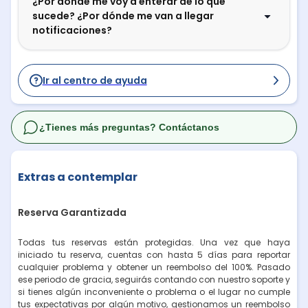
¿Por dónde me voy a enterar de lo que
sucede? ¿Por dónde me van a llegar
notificaciones?
Ir al centro de ayuda
¿Tienes más preguntas? Contáctanos
Extras a contemplar
Reserva Garantizada
Todas tus reservas están protegidas. Una vez que haya
iniciado tu reserva, cuentas con hasta 5 días para reportar
cualquier problema y obtener un reembolso del 100%. Pasado
ese periodo de gracia, seguirás contando con nuestro soporte y
si tienes algún inconveniente o problema o el lugar no cumple
tus expectativas por algún motivo, gestionamos un reembolso