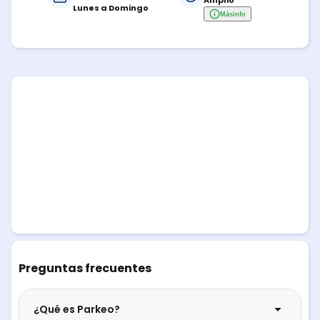
Amplio
Lunes a Domingo
Más
info
Preguntas frecuentes
¿Qué es Parkeo?