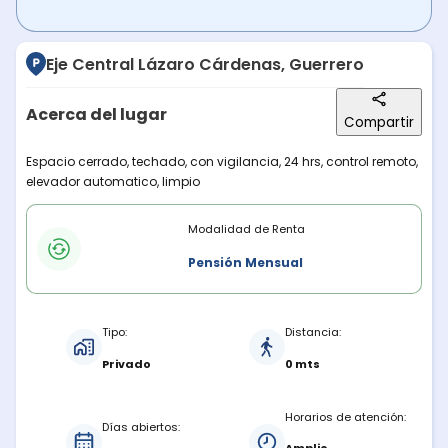
Eje Central Lázaro Cárdenas, Guerrero
Acerca del lugar
Compartir
Descripción del lugar
Espacio cerrado, techado, con vigilancia, 24 hrs, control remoto,
elevador automatico, limpio
Modalidades de renta
Modalidad de Renta
Pensión Mensual
Características del estacionamiento
Tipo:
Distancia:
Privado
0 mts
Horarios de atención:
Días abiertos: