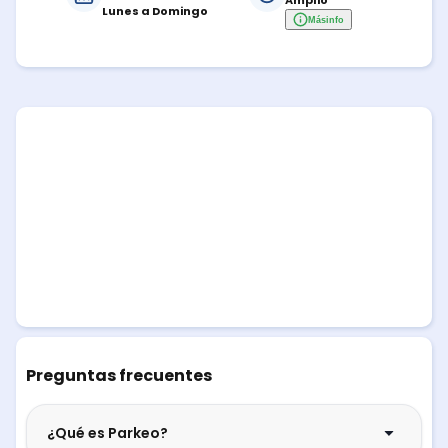
Amplio
Lunes a Domingo
Más
info
Preguntas frecuentes
¿Qué es Parkeo?