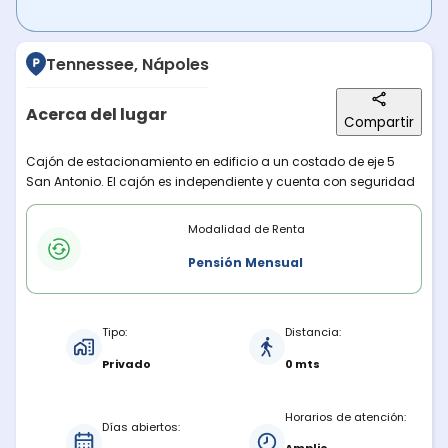
Tennessee, Nápoles
Acerca del lugar
Compartir
Descripción del lugar
Cajón de estacionamiento en edificio a un costado de eje 5
San Antonio. El cajón es independiente y cuenta con seguridad
Modalidades de renta
Modalidad de Renta
Pensión Mensual
Características del estacionamiento
Tipo:
Distancia:
Privado
0 mts
Horarios de atención:
Días abiertos: