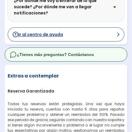
¿Por dónde me voy a enterar de lo que
sucede? ¿Por dónde me van a llegar
notificaciones?
Ir al centro de ayuda
¿Tienes más preguntas? Contáctanos
Extras a contemplar
Reserva Garantizada
Todas tus reservas están protegidas. Una vez que haya
iniciado tu reserva, cuentas con hasta 5 días para reportar
cualquier problema y obtener un reembolso del 100%. Pasado
ese periodo de gracia, seguirás contando con nuestro soporte y
si tienes algún inconveniente o problema o el lugar no cumple
tus expectativas por algún motivo, gestionamos un reembolso