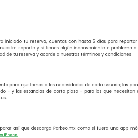
a iniciado tu reserva, cuentas con hasta 5 días para reporta
nuestro soporte y si tienes algún inconveniente o problema o 
 de tu reserva y acorde a nuestros términos y condiciones
ta para ajustarnos a las necesidades de cada usuario; las pe
o - y las estancias de corto plazo - para los que necesitan e
tas.
arar así que descarga Parkeo.mx como si fuera una app móvi
es iPhone.