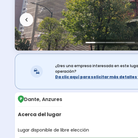
¿Eres una empresa interesada en este lug
operación?
Da clic aquí para solicitar más detalle
Dante, Anzures
Acerca del lugar
Descripción del lugar
Lugar disponible de libre elección