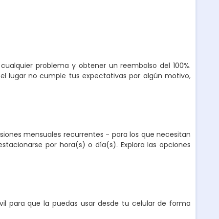
r cualquier problema y obtener un reembolso del 100%.
el lugar no cumple tus expectativas por algún motivo,
nsiones mensuales recurrentes - para los que necesitan
stacionarse por hora(s) o día(s). Explora las opciones
l para que la puedas usar desde tu celular de forma