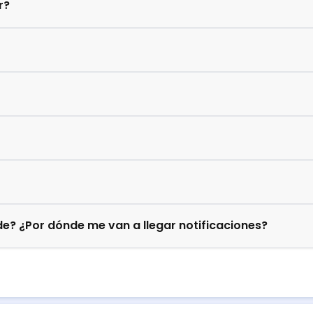
r?
e? ¿Por dónde me van a llegar notificaciones?