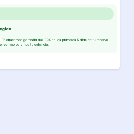
tegida
 Te ofrecemos garantía del 100% en los primeros 5 días de tu reserva.
te reembolsaremos tu estancia.