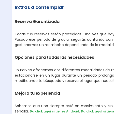
Extras a contemplar
Reserva Garantizada
Todas tus reservas están protegidas. Una vez que hay
Pasado ese periodo de gracia, seguirás contando con 
gestionamos un reembolso dependiendo de la modalidad
Opciones para todas las necesidades
En Parkeo ofrecemos dos diferentes modalidades de ren
estacionarse en un lugar durante un periodo prolongad
modificando tu búsqueda y reserva el lugar que necesi
Mejora tu experiencia
Sabemos que uno siempre está en movimiento y sin p
sencilla.
.
Da click aquí si tienes Android
Da click aquí si tien