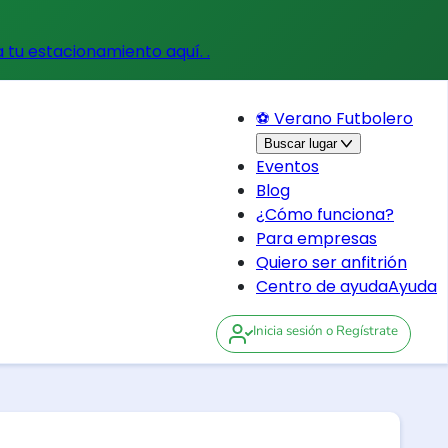
a tu estacionamiento aquí.
.
⚽ Verano Futbolero
Buscar lugar
Eventos
Blog
¿Cómo funciona?
Para empresas
Quiero ser anfitrión
Centro de ayuda
Ayuda
Inicia sesión
o Regístrate