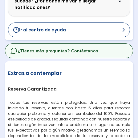
sucede? ¿Por dónde me van a llegar
notificaciones?
Ir al centro de ayuda
¿Tienes más preguntas? Contáctanos
Extras a contemplar
Reserva Garantizada
Todas tus reservas están protegidas. Una vez que haya
iniciado tu reserva, cuentas con hasta 5 días para reportar
cualquier problema y obtener un reembolso del 100%. Pasado
ese periodo de gracia, seguirás contando con nuestro soporte y
si tienes algún inconveniente o problema o el lugar no cumple
tus expectativas por algún motivo, gestionamos un reembolso
dependiendo de la modalidad de tu reserva y acorde a