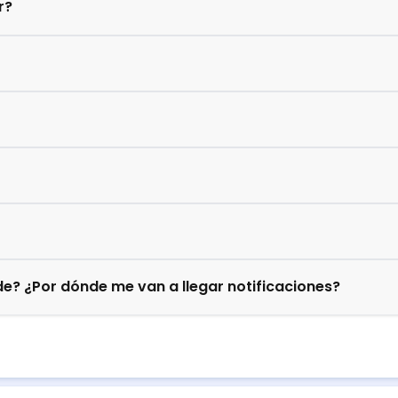
r?
e? ¿Por dónde me van a llegar notificaciones?