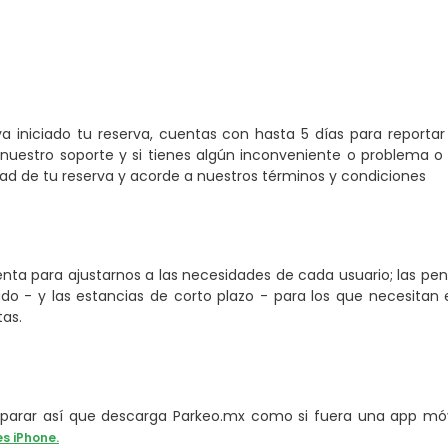
a iniciado tu reserva, cuentas con hasta 5 días para reporta
nuestro soporte y si tienes algún inconveniente o problema o 
 de tu reserva y acorde a nuestros términos y condiciones
ta para ajustarnos a las necesidades de cada usuario; las pe
o - y las estancias de corto plazo - para los que necesitan e
tas.
arar así que descarga Parkeo.mx como si fuera una app móvi
es iPhone.