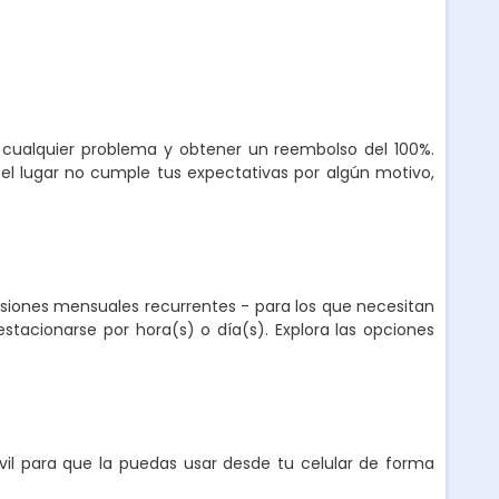
r cualquier problema y obtener un reembolso del 100%.
el lugar no cumple tus expectativas por algún motivo,
nsiones mensuales recurrentes - para los que necesitan
stacionarse por hora(s) o día(s). Explora las opciones
l para que la puedas usar desde tu celular de forma