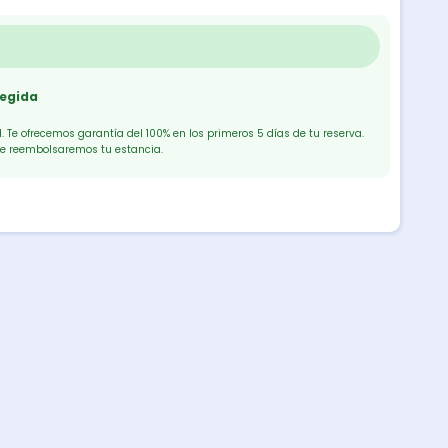
tegida
 Te ofrecemos garantía del 100% en los primeros 5 días de tu reserva.
te reembolsaremos tu estancia.