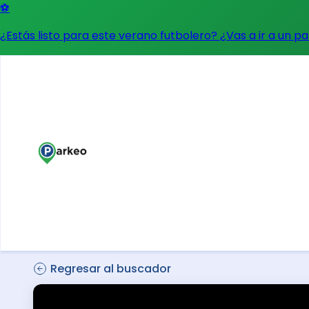
⚽
¿Estás listo para este verano futbolero? ¿Vas a ir a un p
Regresar al buscador