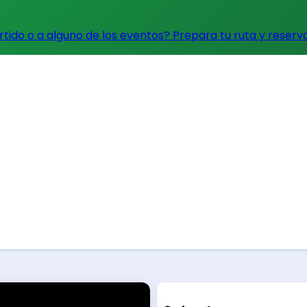
artido o a alguno de los eventos?
Prepara tu ruta y reserv