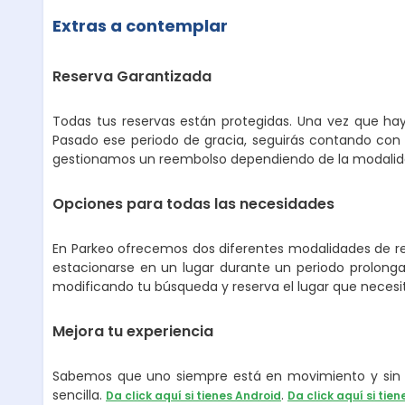
Extras a contemplar
Reserva Garantizada
Todas tus reservas están protegidas. Una vez que hay
Pasado ese periodo de gracia, seguirás contando con 
gestionamos un reembolso dependiendo de la modalidad
Opciones para todas las necesidades
En Parkeo ofrecemos dos diferentes modalidades de ren
estacionarse en un lugar durante un periodo prolongad
modificando tu búsqueda y reserva el lugar que necesi
Mejora tu experiencia
Sabemos que uno siempre está en movimiento y sin p
sencilla.
.
Da click aquí si tienes Android
Da click aquí si tien