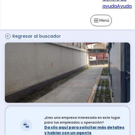
ayuda
Ayuda
Menú
Regresar al buscador
¿Eres una empresa interesada en este lugar
para tus empleados u operación?
Da clic aquí para solicitar más detalles
y hablar con un agente