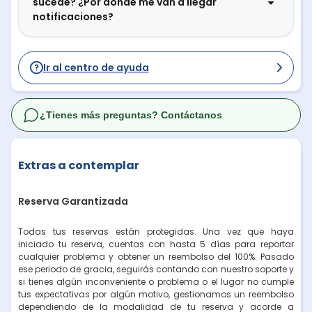
sucede? ¿Por dónde me van a llegar
notificaciones?
Ir al centro de ayuda
¿Tienes más preguntas? Contáctanos
Extras a contemplar
Reserva Garantizada
Todas tus reservas están protegidas. Una vez que haya
iniciado tu reserva, cuentas con hasta 5 días para reportar
cualquier problema y obtener un reembolso del 100%. Pasado
ese periodo de gracia, seguirás contando con nuestro soporte y
si tienes algún inconveniente o problema o el lugar no cumple
tus expectativas por algún motivo, gestionamos un reembolso
dependiendo de la modalidad de tu reserva y acorde a