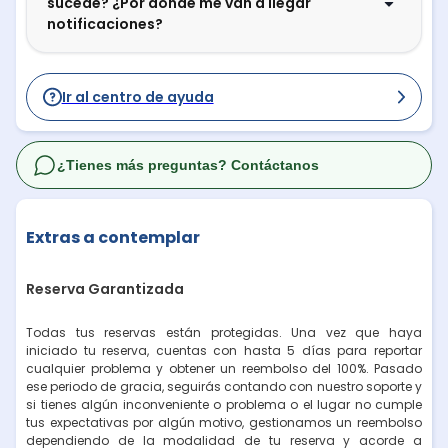
sucede? ¿Por dónde me van a llegar
notificaciones?
Ir al centro de ayuda
¿Tienes más preguntas? Contáctanos
Extras a contemplar
Reserva Garantizada
Todas tus reservas están protegidas. Una vez que haya
iniciado tu reserva, cuentas con hasta 5 días para reportar
cualquier problema y obtener un reembolso del 100%. Pasado
ese periodo de gracia, seguirás contando con nuestro soporte y
si tienes algún inconveniente o problema o el lugar no cumple
tus expectativas por algún motivo, gestionamos un reembolso
dependiendo de la modalidad de tu reserva y acorde a