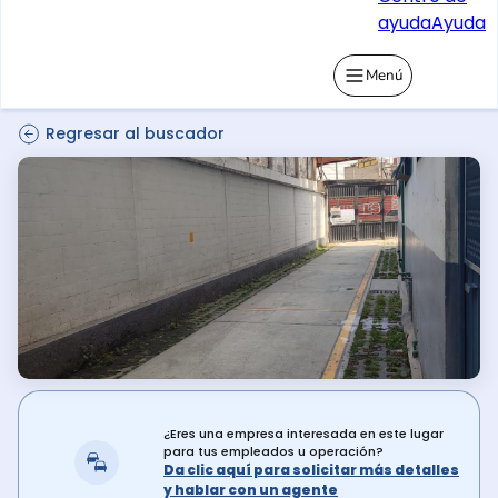
ayuda
Ayuda
Menú
Regresar al buscador
¿Eres una empresa interesada en este lugar
para tus empleados u operación?
Da clic aquí para solicitar más detalles
y hablar con un agente