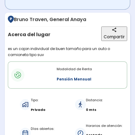
Bruno Traven, General Anaya
Acerca del lugar
Compartir
Descripción del lugar
es un cajon individual de buen tamaño para un auto o
camioneta tipo suv
Modalidades de renta
Modalidad de Renta
Pensión Mensual
Características del estacionamiento
Tipo:
Distancia:
Privado
0 mts
Horarios de atención:
Días abiertos: