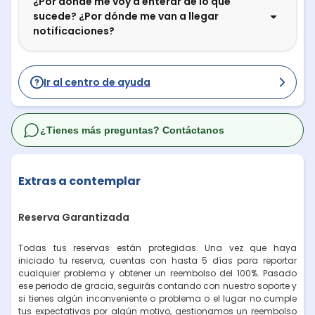
¿Por dónde me voy a enterar de lo que
sucede? ¿Por dónde me van a llegar
notificaciones?
Ir al centro de ayuda
¿Tienes más preguntas? Contáctanos
Extras a contemplar
Reserva Garantizada
Todas tus reservas están protegidas. Una vez que haya
iniciado tu reserva, cuentas con hasta 5 días para reportar
cualquier problema y obtener un reembolso del 100%. Pasado
ese periodo de gracia, seguirás contando con nuestro soporte y
si tienes algún inconveniente o problema o el lugar no cumple
tus expectativas por algún motivo, gestionamos un reembolso