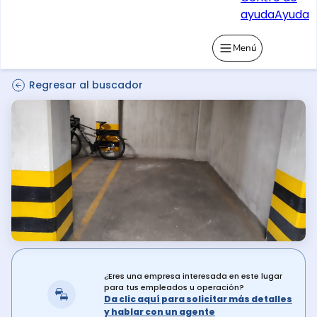
ayuda
Ayuda
Menú
Regresar al buscador
¿Eres una empresa interesada en este lugar
para tus empleados u operación?
Da clic aquí para solicitar más detalles
y hablar con un agente