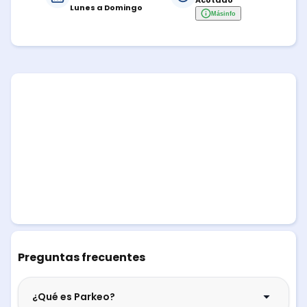
Acotado
Lunes a Domingo
Más
info
Preguntas frecuentes
¿Qué es Parkeo?