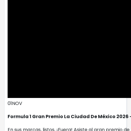
01
NOV
Formula 1 Gran Premio La Ciudad De México 2026 
En sus marcas, listos, ¡Fuera! Asiste al gran premio 