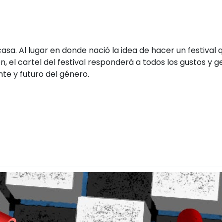
casa. Al lugar en donde nació la idea de hacer un festival
ón, el cartel del festival responderá a todos los gustos 
te y futuro del género.