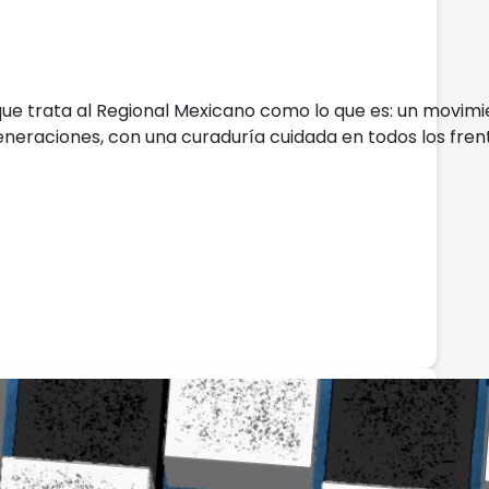
 que trata al Regional Mexicano como lo que es: un movimi
y generaciones, con una curaduría cuidada en todos los fre