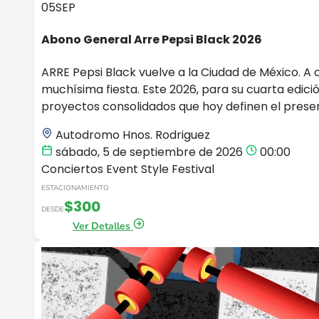
05
SEP
Abono General Arre Pepsi Black 2026
ARRE Pepsi Black vuelve a la Ciudad de México. A 
muchísima fiesta. Este 2026, para su cuarta edici
proyectos consolidados que hoy definen el presen
Autodromo Hnos. Rodriguez
sábado, 5 de septiembre de 2026
00:00
Conciertos
Event Style
Festival
ESTACIONAMIENTO
$300
DESDE
Ver Detalles