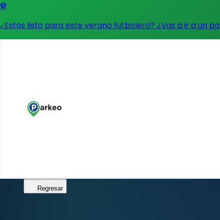
⚽
¿Estás listo para este verano futbolero? ¿Vas a ir a un p
Regresar