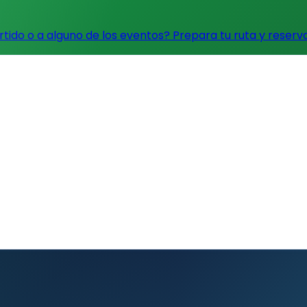
artido o a alguno de los eventos?
Prepara tu ruta y reserv