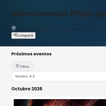
Monumental Plaza De
Augusto Rodin #241 Col. Ciudad de los Deportes
Compartir
Próximos eventos
Filtros
Octubre 2026