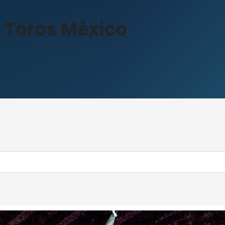
 Toros México