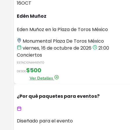
16
OCT
Edén Muñoz
Eden Muñoz en la Plaza de Toros México
Monumental Plaza De Toros México
viernes, 16 de octubre de 2026
21:00
Conciertos
ESTACIONAMIENTO
$500
DESDE
Ver Detalles
¿Por qué paquetes para eventos?
Diseñado para el evento