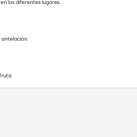
n los diferentes lugares.
 antelación.
fruta.