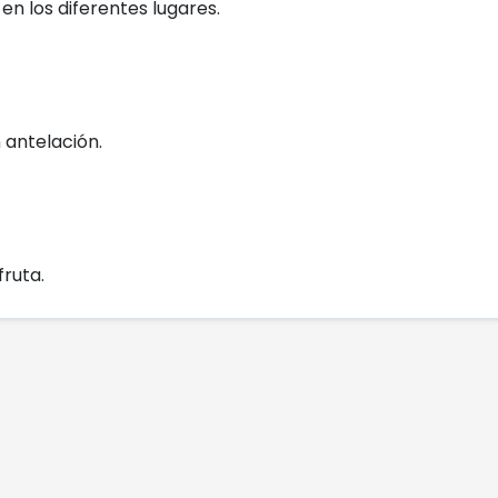
n los diferentes lugares.
 antelación.
fruta.