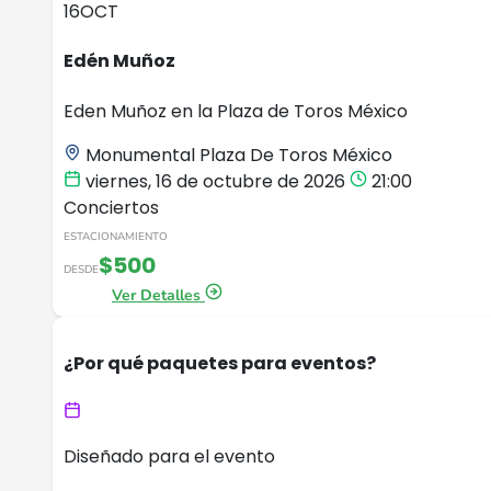
16
OCT
Edén Muñoz
Eden Muñoz en la Plaza de Toros México
Monumental Plaza De Toros México
viernes, 16 de octubre de 2026
21:00
Conciertos
ESTACIONAMIENTO
$500
DESDE
Ver Detalles
¿Por qué paquetes para eventos?
Diseñado para el evento