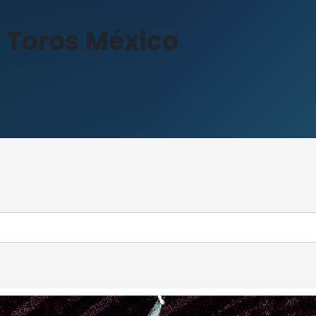
 Toros México