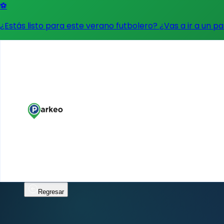
⚽
¿Estás listo para este verano futbolero? ¿Vas a ir a un p
Regresar