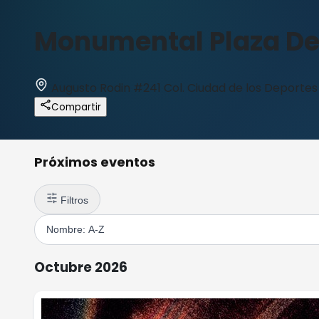
Monumental Plaza De
Augusto Rodin #241 Col. Ciudad de los Deportes
Compartir
Próximos eventos
Filtros
Octubre 2026