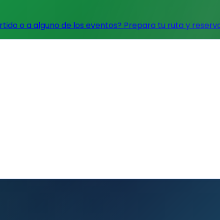
artido o a alguno de los eventos?
Prepara tu ruta y reserv