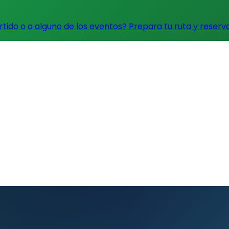
artido o a alguno de los eventos?
Prepara tu ruta y reserv