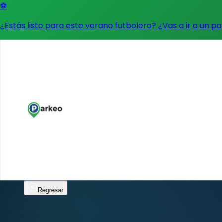
⚽
¿Estás listo para este verano futbolero? ¿Vas a ir a un p
Regresar