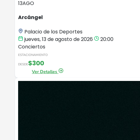
13
AGO
Arcángel
Palacio de los Deportes
jueves, 13 de agosto de 2026
20:00
Conciertos
ESTACIONAMIENTO
$300
DESDE
Ver Detalles