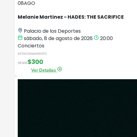
08
AGO
Melanie Martinez - HADES: THE SACRIFICE
Palacio de los Deportes
sábado, 8 de agosto de 2026
20:00
Conciertos
ESTACIONAMIENTO
$300
DESDE
Ver Detalles