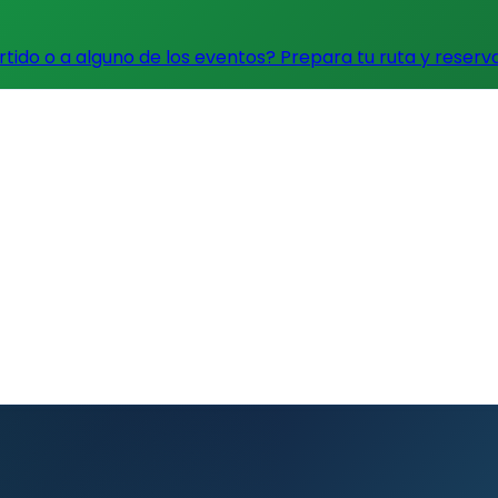
artido o a alguno de los eventos?
Prepara tu ruta y reserv