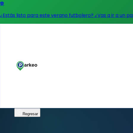
⚽
¿Estás listo para este verano futbolero? ¿Vas a ir a un p
Regresar