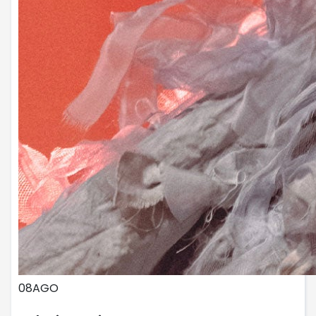
08
AGO