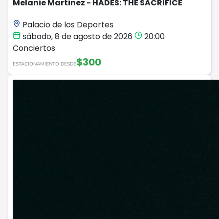
Melanie Martinez - HADES: THE SACRIFICE
Palacio de los Deportes
sábado, 8 de agosto de 2026
20:00
Conciertos
$300
ESTACIONAMIENTO DESDE