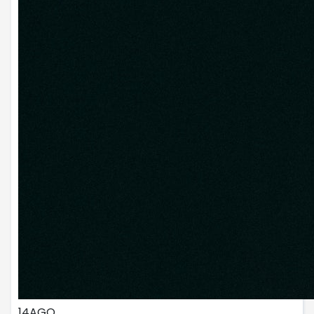
14
AGO