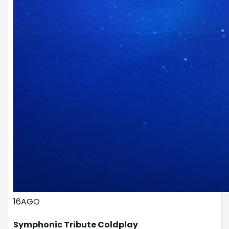
16
AGO
Symphonic Tribute Coldplay