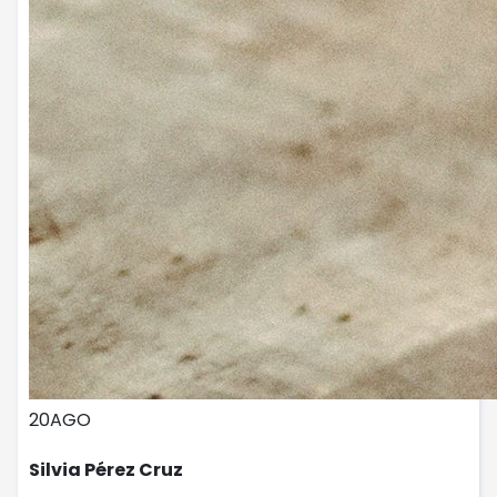
20
AGO
Silvia Pérez Cruz