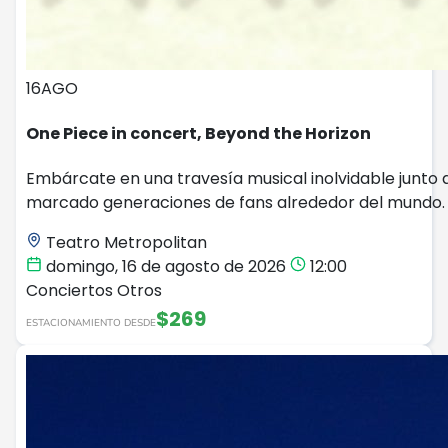
16
AGO
One Piece in concert, Beyond the Horizon
Embárcate en una travesía musical inolvidable junto a
marcado generaciones de fans alrededor del mundo.
Teatro Metropolitan
domingo, 16 de agosto de 2026
12:00
Conciertos
Otros
$269
ESTACIONAMIENTO DESDE