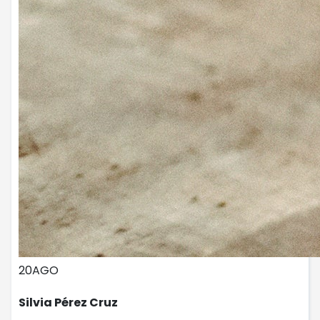
20
AGO
Silvia Pérez Cruz