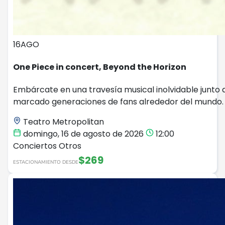
16
AGO
One Piece in concert, Beyond the Horizon
Embárcate en una travesía musical inolvidable junto a
marcado generaciones de fans alrededor del mundo.
Teatro Metropolitan
domingo, 16 de agosto de 2026
12:00
Conciertos
Otros
$269
ESTACIONAMIENTO DESDE