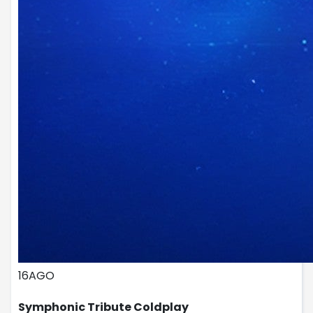
16
AGO
Symphonic Tribute Coldplay