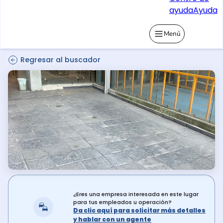
ayuda
Ayuda
Menú
Regresar al buscador
¿Eres una empresa interesada en este lugar
para tus empleados u operación?
Da clic aquí para solicitar más detalles
y hablar con un agente