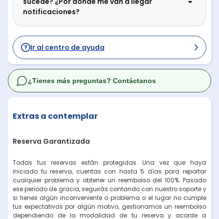
sucede? ¿Por dónde me van a llegar
notificaciones?
Ir al centro de ayuda
¿Tienes más preguntas? Contáctanos
Extras a contemplar
Reserva Garantizada
Todas tus reservas están protegidas. Una vez que haya
iniciado tu reserva, cuentas con hasta 5 días para reportar
cualquier problema y obtener un reembolso del 100%. Pasado
ese periodo de gracia, seguirás contando con nuestro soporte y
si tienes algún inconveniente o problema o el lugar no cumple
tus expectativas por algún motivo, gestionamos un reembolso
dependiendo de la modalidad de tu reserva y acorde a