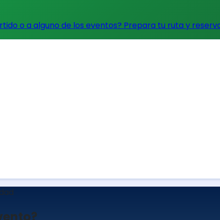
artido o a alguno de los eventos?
Prepara tu ruta y reserv
udad
evento?