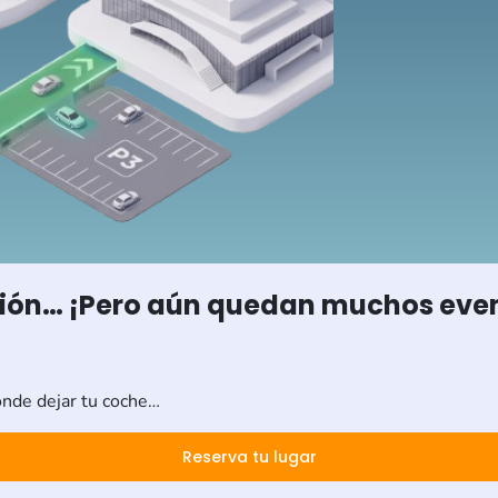
ción… ¡Pero aún quedan muchos event
ónde dejar tu coche…
Reserva tu lugar