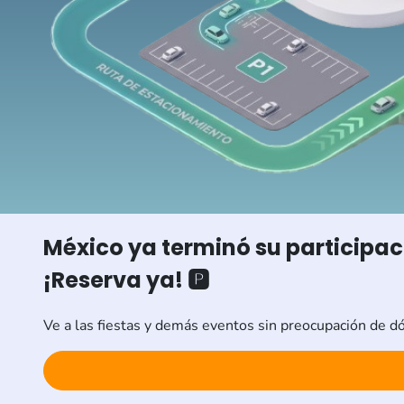
México ya terminó su participa
¡Reserva ya! 🅿️
Ve a las fiestas y demás eventos sin preocupación de d