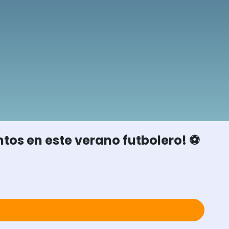
os en este verano futbolero! ⚽