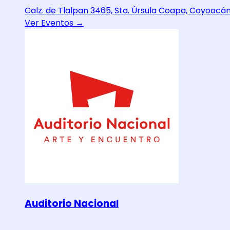
Calz. de Tlalpan 3465, Sta. Úrsula Coapa, Coyoacá
Ver Eventos →
Auditorio Nacional