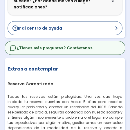
sucede? ¿Por dónde me van a llegar
notificaciones?
Ir al centro de ayuda
¿Tienes más preguntas? Contáctanos
Extras a contemplar
Reserva Garantizada
Todas tus reservas están protegidas. Una vez que haya
iniciado tu reserva, cuentas con hasta 5 días para reportar
cualquier problema y obtener un reembolso del 100%. Pasado
ese periodo de gracia, seguirás contando con nuestro soporte y
si tienes algún inconveniente o problema o el lugar no cumple
tus expectativas por algún motivo, gestionamos un reembolso
dependiendo de la modalidad de tu reserva y acorde a