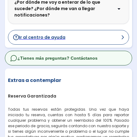
¿Por dónde me voy a enterar de lo que
sucede? ¿Por dónde me van a llegar
notificaciones?
Ir al centro de ayuda
¿Tienes más preguntas? Contáctanos
Extras a contemplar
Reserva Garantizada
Todas tus reservas están protegidas. Una vez que haya
iniciado tu reserva, cuentas con hasta 5 días para reportar
cualquier problema y obtener un reembolso del 100%. Pasado
ese periodo de gracia, seguirás contando con nuestro soporte y
si tienes algún inconveniente o problema o el lugar no cumple
tus expectativas por algún motivo, gestionamos un reembolso