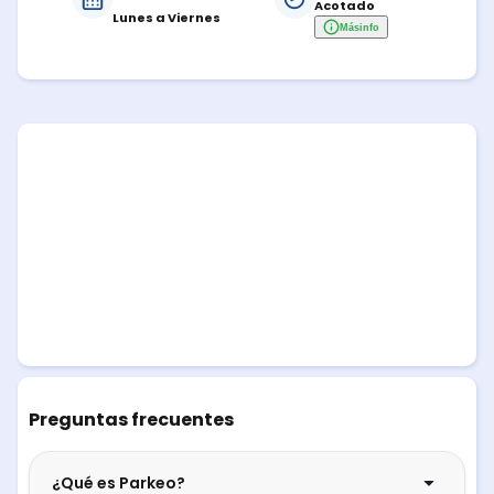
Acotado
Lunes a Viernes
Más
info
Preguntas frecuentes
¿Qué es Parkeo?