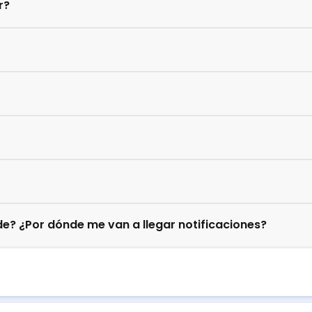
r?
e? ¿Por dónde me van a llegar notificaciones?