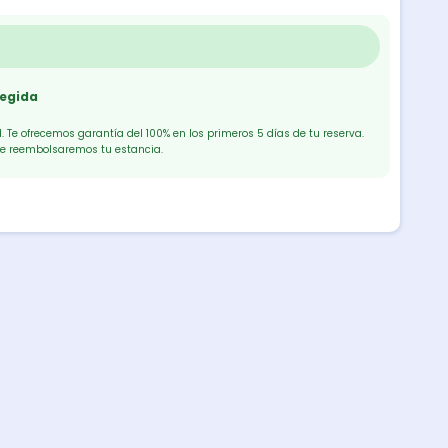
tegida
 Te ofrecemos garantía del 100% en los primeros 5 días de tu reserva.
te reembolsaremos tu estancia.