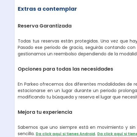
Extras a contemplar
Reserva Garantizada
Todas tus reservas están protegidas. Una vez que hay
Pasado ese periodo de gracia, seguirás contando con 
gestionamos un reembolso dependiendo de la modalidad
Opciones para todas las necesidades
En Parkeo ofrecemos dos diferentes modalidades de ren
estacionarse en un lugar durante un periodo prolongad
modificando tu búsqueda y reserva el lugar que necesi
Mejora tu experiencia
Sabemos que uno siempre está en movimiento y sin p
sencilla.
.
Da click aquí si tienes Android
Da click aquí si tien