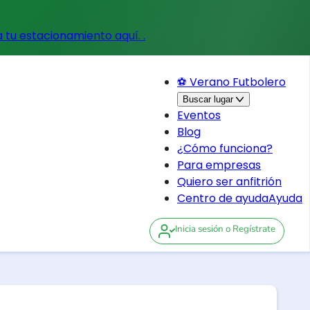
a tu estacionamiento aquí.
.
⚽ Verano Futbolero
Buscar lugar
Eventos
Blog
¿Cómo funciona?
Para empresas
Quiero ser anfitrión
Centro de ayuda
Ayuda
Inicia sesión
o Regístrate