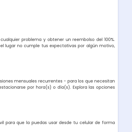
r cualquier problema y obtener un reembolso del 100%.
el lugar no cumple tus expectativas por algún motivo,
nsiones mensuales recurrentes - para los que necesitan
stacionarse por hora(s) o día(s). Explora las opciones
l para que la puedas usar desde tu celular de forma