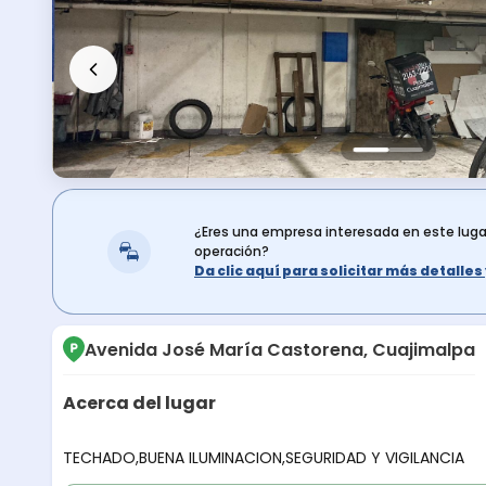
¿Eres una empresa interesada en este lug
operación?
Da clic aquí para solicitar más detalle
Avenida José María Castorena, Cuajimalpa
Acerca del lugar
Descripción del lugar
TECHADO,BUENA ILUMINACION,SEGURIDAD Y VIGILANCIA