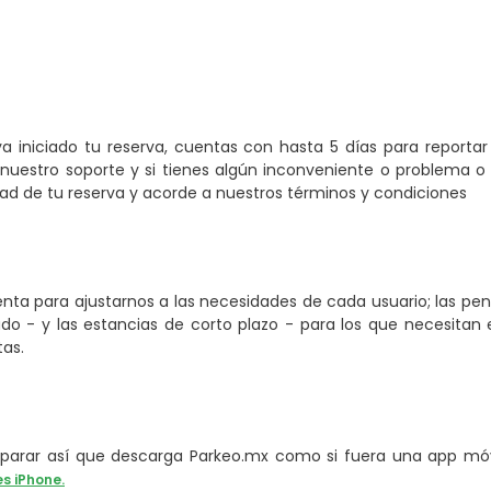
a iniciado tu reserva, cuentas con hasta 5 días para reporta
nuestro soporte y si tienes algún inconveniente o problema o 
 de tu reserva y acorde a nuestros términos y condiciones
ta para ajustarnos a las necesidades de cada usuario; las pe
o - y las estancias de corto plazo - para los que necesitan e
tas.
arar así que descarga Parkeo.mx como si fuera una app móvi
es iPhone.