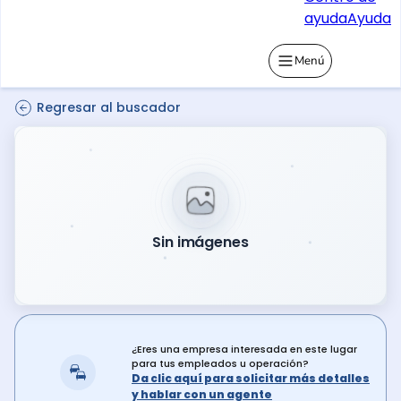
ayuda
Ayuda
Menú
Regresar al buscador
Sin imágenes
¿Eres una empresa interesada en este lugar
para tus empleados u operación?
Da clic aquí para solicitar más detalles
y hablar con un agente