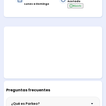
Acotado
Lunes a Domingo
Más
info
Preguntas frecuentes
¿Qué es Parkeo?