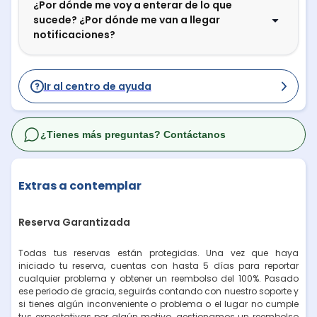
¿Por dónde me voy a enterar de lo que
sucede? ¿Por dónde me van a llegar
notificaciones?
Ir al centro de ayuda
¿Tienes más preguntas? Contáctanos
Extras a contemplar
Reserva Garantizada
Todas tus reservas están protegidas. Una vez que haya
iniciado tu reserva, cuentas con hasta 5 días para reportar
cualquier problema y obtener un reembolso del 100%. Pasado
ese periodo de gracia, seguirás contando con nuestro soporte y
si tienes algún inconveniente o problema o el lugar no cumple
tus expectativas por algún motivo, gestionamos un reembolso