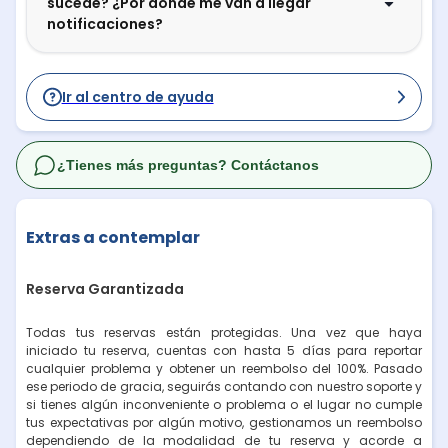
sucede? ¿Por dónde me van a llegar
notificaciones?
Ir al centro de ayuda
¿Tienes más preguntas? Contáctanos
Extras a contemplar
Reserva Garantizada
Todas tus reservas están protegidas. Una vez que haya
iniciado tu reserva, cuentas con hasta 5 días para reportar
cualquier problema y obtener un reembolso del 100%. Pasado
ese periodo de gracia, seguirás contando con nuestro soporte y
si tienes algún inconveniente o problema o el lugar no cumple
tus expectativas por algún motivo, gestionamos un reembolso
dependiendo de la modalidad de tu reserva y acorde a