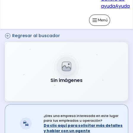
ayuda
Ayuda
Menú
Regresar al buscador
Sin imágenes
¿Eres una empresa interesada en este lugar
para tus empleados u operación?
Da clic aquí para solicitar más detalles
y hablar con un agente