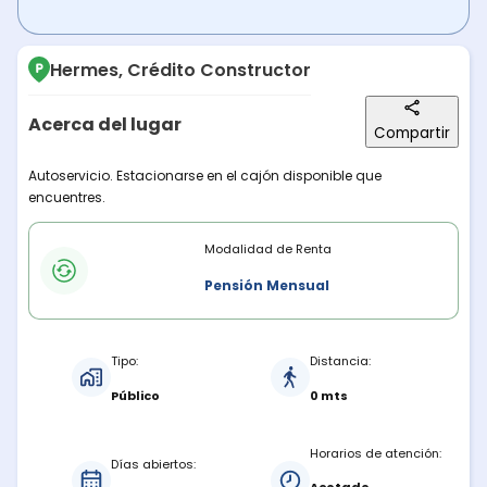
Hermes, Crédito Constructor
Acerca del lugar
Compartir
Descripción del lugar
Autoservicio. Estacionarse en el cajón disponible que
encuentres.
Modalidades de renta
Modalidad de Renta
Pensión Mensual
Características del estacionamiento
Tipo:
Distancia:
Público
0 mts
Horarios de atención:
Días abiertos: