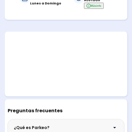
Acotado
Lunes a Domingo
Más
info
Preguntas frecuentes
¿Qué es Parkeo?