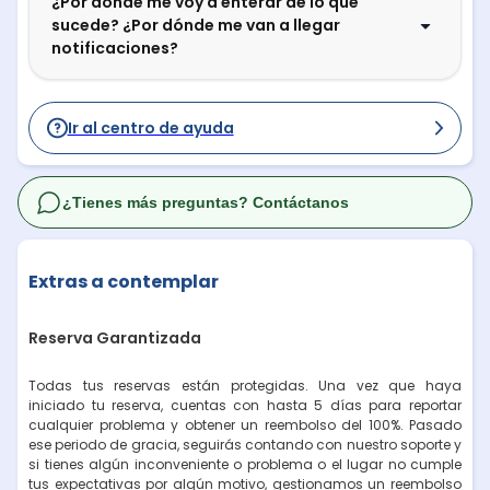
¿Por dónde me voy a enterar de lo que
sucede? ¿Por dónde me van a llegar
notificaciones?
Ir al centro de ayuda
¿Tienes más preguntas? Contáctanos
Extras a contemplar
Reserva Garantizada
Todas tus reservas están protegidas. Una vez que haya
iniciado tu reserva, cuentas con hasta 5 días para reportar
cualquier problema y obtener un reembolso del 100%. Pasado
ese periodo de gracia, seguirás contando con nuestro soporte y
si tienes algún inconveniente o problema o el lugar no cumple
tus expectativas por algún motivo, gestionamos un reembolso