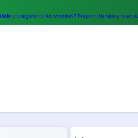
artido o a alguno de los eventos?
Prepara tu ruta y reserv