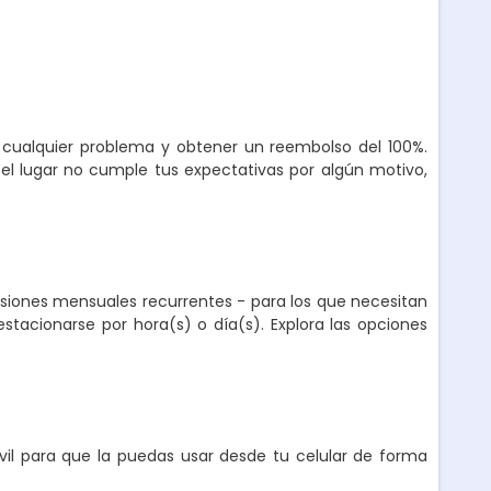
r cualquier problema y obtener un reembolso del 100%.
el lugar no cumple tus expectativas por algún motivo,
nsiones mensuales recurrentes - para los que necesitan
stacionarse por hora(s) o día(s). Explora las opciones
l para que la puedas usar desde tu celular de forma