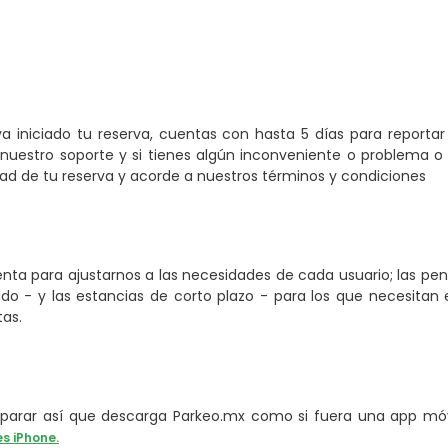
a iniciado tu reserva, cuentas con hasta 5 días para reporta
nuestro soporte y si tienes algún inconveniente o problema o 
 de tu reserva y acorde a nuestros términos y condiciones
ta para ajustarnos a las necesidades de cada usuario; las pe
o - y las estancias de corto plazo - para los que necesitan e
tas.
arar así que descarga Parkeo.mx como si fuera una app móvi
es iPhone.