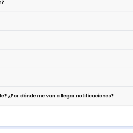
r?
e? ¿Por dónde me van a llegar notificaciones?