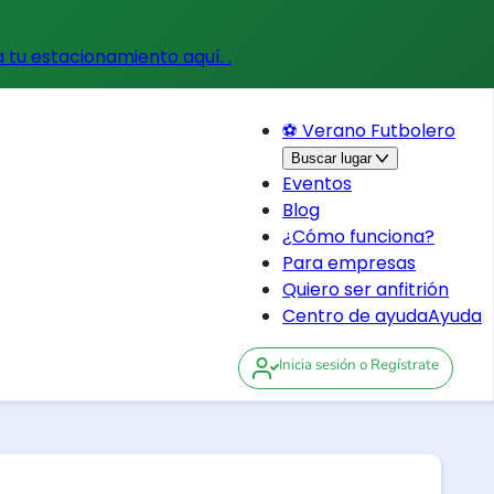
a tu estacionamiento aquí.
.
⚽ Verano Futbolero
Buscar lugar
Eventos
Blog
¿Cómo funciona?
Para empresas
Quiero ser anfitrión
Centro de ayuda
Ayuda
Inicia sesión
o Regístrate