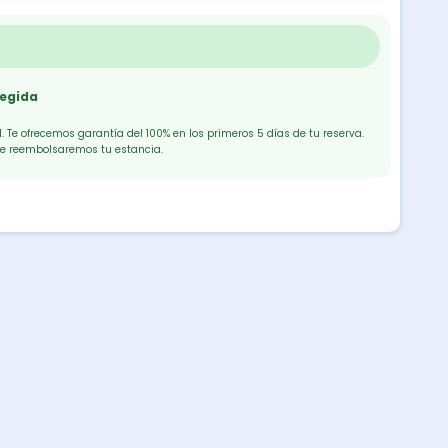
tegida
 Te ofrecemos garantía del 100% en los primeros 5 días de tu reserva.
te reembolsaremos tu estancia.