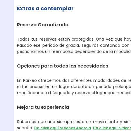
Extras a contemplar
Reserva Garantizada
Todas tus reservas están protegidas. Una vez que hay
Pasado ese periodo de gracia, seguirás contando con 
gestionamos un reembolso dependiendo de la modalidad
Opciones para todas las necesidades
En Parkeo ofrecemos dos diferentes modalidades de ren
estacionarse en un lugar durante un periodo prolongad
modificando tu búsqueda y reserva el lugar que necesi
Mejora tu experiencia
Sabemos que uno siempre está en movimiento y sin p
sencilla.
.
Da click aquí si tienes Android
Da click aquí si tien