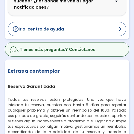
sucede? ¿Por dónde me van a llegar
notificaciones?
Ir al centro de ayuda
¿Tienes más preguntas? Contáctanos
Extras a contemplar
Reserva Garantizada
Todas tus reservas están protegidas. Una vez que haya
iniciado tu reserva, cuentas con hasta 5 días para reportar
cualquier problema y obtener un reembolso del 100%. Pasado
ese periodo de gracia, seguirás contando con nuestro soporte y
si tienes algún inconveniente o problema o el lugar no cumple
tus expectativas por algún motivo, gestionamos un reembolso
dependiendo de la modalidad de tu reserva y acorde a