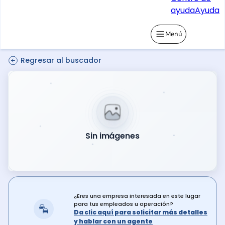
ayuda
Ayuda
Menú
Regresar al buscador
Sin imágenes
¿Eres una empresa interesada en este lugar
para tus empleados u operación?
Da clic aquí para solicitar más detalles
y hablar con un agente