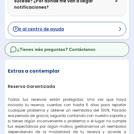
sucede? ¿Por dónde me van a llegar
notificaciones?
Ir al centro de ayuda
¿Tienes más preguntas? Contáctanos
Extras a contemplar
Reserva Garantizada
Todas tus reservas están protegidas. Una vez que haya
iniciado tu reserva, cuentas con hasta 5 días para reportar
cualquier problema y obtener un reembolso del 100%. Pasado
ese periodo de gracia, seguirás contando con nuestro soporte y
si tienes algún inconveniente o problema o el lugar no cumple
tus expectativas por algún motivo, gestionamos un reembolso
dependiendo de la modalidad de tu reserva y acorde a