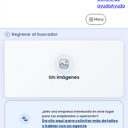
ayuda
Ayuda
Menú
Regresar al buscador
Sin imágenes
¿Eres una empresa interesada en este lugar
para tus empleados u operación?
Da clic aquí para solicitar más detalles
y hablar con un agente