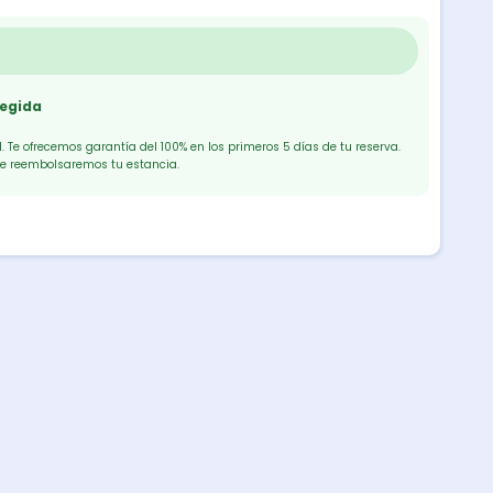
tegida
 Te ofrecemos garantía del 100% en los primeros 5 días de tu reserva.
te reembolsaremos tu estancia.