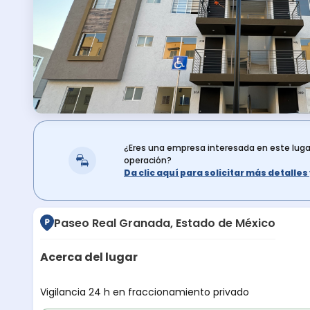
¿Eres una empresa interesada en este lug
operación?
Da clic aquí para solicitar más detalle
Paseo Real Granada, Estado de México
Acerca del lugar
Descripción del lugar
Vigilancia 24 h en fraccionamiento privado