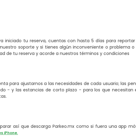
a iniciado tu reserva, cuentas con hasta 5 días para reporta
nuestro soporte y si tienes algún inconveniente o problema o 
 de tu reserva y acorde a nuestros términos y condiciones
ta para ajustarnos a las necesidades de cada usuario; las pe
o - y las estancias de corto plazo - para los que necesitan e
tas.
arar así que descarga Parkeo.mx como si fuera una app móvi
es iPhone.