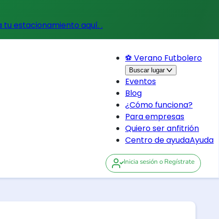
a tu estacionamiento aquí.
.
⚽ Verano Futbolero
Buscar lugar
Eventos
Blog
¿Cómo funciona?
Para empresas
Quiero ser anfitrión
Centro de ayuda
Ayuda
Inicia sesión
o Regístrate