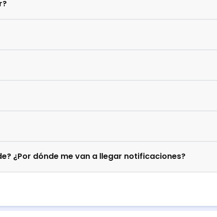
r?
e? ¿Por dónde me van a llegar notificaciones?