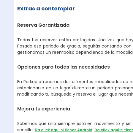
Extras a contemplar
Reserva Garantizada
Todas tus reservas están protegidas. Una vez que hay
Pasado ese periodo de gracia, seguirás contando con 
gestionamos un reembolso dependiendo de la modalidad
Opciones para todas las necesidades
En Parkeo ofrecemos dos diferentes modalidades de ren
estacionarse en un lugar durante un periodo prolongad
modificando tu búsqueda y reserva el lugar que necesi
Mejora tu experiencia
Sabemos que uno siempre está en movimiento y sin p
sencilla.
.
Da click aquí si tienes Android
Da click aquí si tien