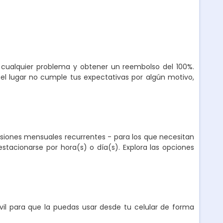
r cualquier problema y obtener un reembolso del 100%.
el lugar no cumple tus expectativas por algún motivo,
nsiones mensuales recurrentes - para los que necesitan
stacionarse por hora(s) o día(s). Explora las opciones
l para que la puedas usar desde tu celular de forma