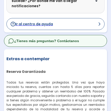
sucede? ¿Por dónde me van a llegar
notificaciones?
Ir al centro de ayuda
¿Tienes más preguntas? Contáctanos
Extras a contemplar
Reserva Garantizada
Todas tus reservas están protegidas. Una vez que haya
iniciado tu reserva, cuentas con hasta 5 días para reportar
cualquier problema y obtener un reembolso del 100%. Pasado
ese periodo de gracia, seguirás contando con nuestro soporte y
si tienes algún inconveniente o problema o el lugar no cumple
tus expectativas por algún motivo, gestionamos un reembolso
dependiendo de la modalidad de tu reserva y acorde a