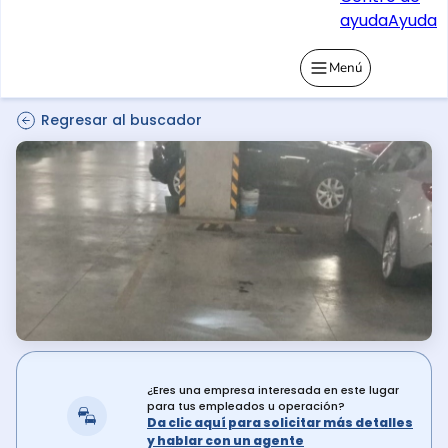
ayuda
Ayuda
Menú
Regresar al buscador
¿Eres una empresa interesada en este lugar
para tus empleados u operación?
Da clic aquí para solicitar más detalles
y hablar con un agente