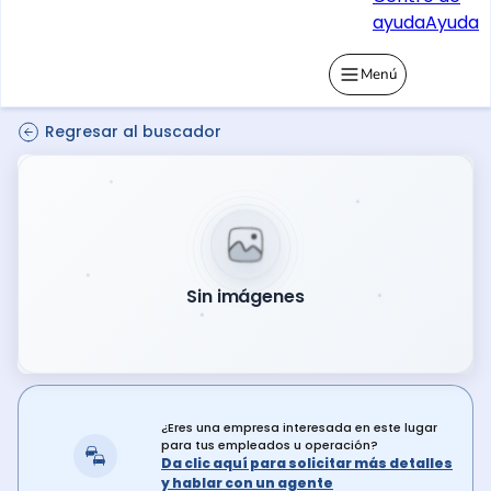
ayuda
Ayuda
Menú
Regresar al buscador
Sin imágenes
¿Eres una empresa interesada en este lugar
para tus empleados u operación?
Da clic aquí para solicitar más detalles
y hablar con un agente