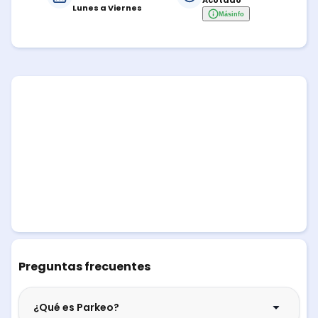
Acotado
Lunes a Viernes
Más
info
Preguntas frecuentes
¿Qué es Parkeo?