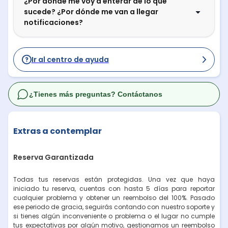
¿Por dónde me voy a enterar de lo que
sucede? ¿Por dónde me van a llegar
notificaciones?
Ir al centro de ayuda
¿Tienes más preguntas? Contáctanos
Extras a contemplar
Reserva Garantizada
Todas tus reservas están protegidas. Una vez que haya
iniciado tu reserva, cuentas con hasta 5 días para reportar
cualquier problema y obtener un reembolso del 100%. Pasado
ese periodo de gracia, seguirás contando con nuestro soporte y
si tienes algún inconveniente o problema o el lugar no cumple
tus expectativas por algún motivo, gestionamos un reembolso