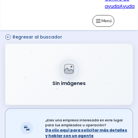
ayuda
Ayuda
Menú
Regresar al buscador
Sin imágenes
¿Eres una empresa interesada en este lugar
para tus empleados u operación?
Da clic aquí para solicitar más detalles
y hablar con un agente