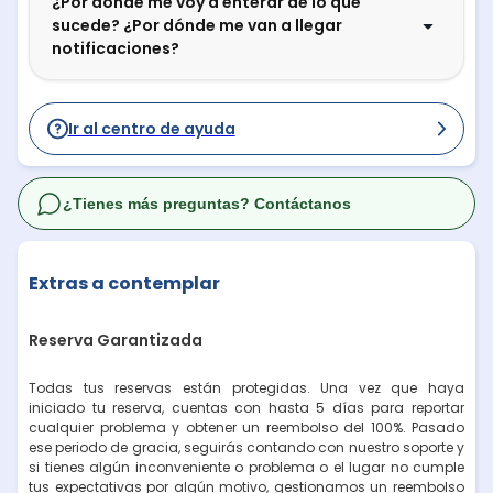
¿Por dónde me voy a enterar de lo que
sucede? ¿Por dónde me van a llegar
notificaciones?
Ir al centro de ayuda
¿Tienes más preguntas? Contáctanos
Extras a contemplar
Reserva Garantizada
Todas tus reservas están protegidas. Una vez que haya
iniciado tu reserva, cuentas con hasta 5 días para reportar
cualquier problema y obtener un reembolso del 100%. Pasado
ese periodo de gracia, seguirás contando con nuestro soporte y
si tienes algún inconveniente o problema o el lugar no cumple
tus expectativas por algún motivo, gestionamos un reembolso