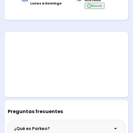
Acotado
Lunes a Domingo
Más
info
Preguntas frecuentes
¿Qué es Parkeo?