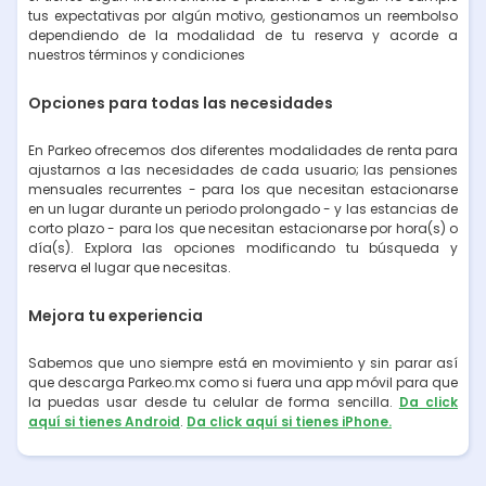
tus expectativas por algún motivo, gestionamos un reembolso
dependiendo de la modalidad de tu reserva y acorde a
nuestros términos y condiciones
Opciones para todas las necesidades
En Parkeo ofrecemos dos diferentes modalidades de renta para
ajustarnos a las necesidades de cada usuario; las pensiones
mensuales recurrentes - para los que necesitan estacionarse
en un lugar durante un periodo prolongado - y las estancias de
corto plazo - para los que necesitan estacionarse por hora(s) o
día(s). Explora las opciones modificando tu búsqueda y
reserva el lugar que necesitas.
Mejora tu experiencia
Sabemos que uno siempre está en movimiento y sin parar así
que descarga Parkeo.mx como si fuera una app móvil para que
la puedas usar desde tu celular de forma sencilla.
Da click
aquí si tienes Android
.
Da click aquí si tienes iPhone.