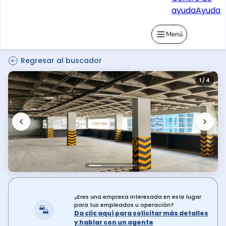
ayuda
Ayuda
Menú
Regresar al buscador
1 / 4
¿Eres una empresa interesada en este lugar
para tus empleados u operación?
Da clic aquí para solicitar más detalles
y hablar con un agente