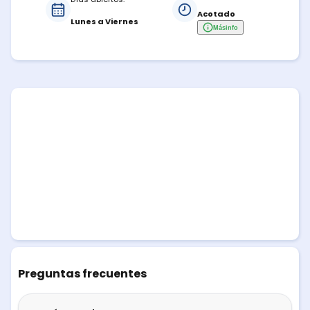
Acotado
Lunes a Viernes
Más
info
Preguntas frecuentes