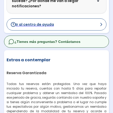
sucede? ¿Por dónde me van a llegar
notificaciones?
Ir al centro de ayuda
¿Tienes más preguntas? Contáctanos
Extras a contemplar
Reserva Garantizada
Todas tus reservas están protegidas. Una vez que haya
iniciado tu reserva, cuentas con hasta 5 días para reportar
cualquier problema y obtener un reembolso del 100%. Pasado
ese periodo de gracia, seguirás contando con nuestro soporte y
si tienes algún inconveniente o problema o el lugar no cumple
tus expectativas por algún motivo, gestionamos un reembolso
dependiendo de la modalidad de tu reserva y acorde a