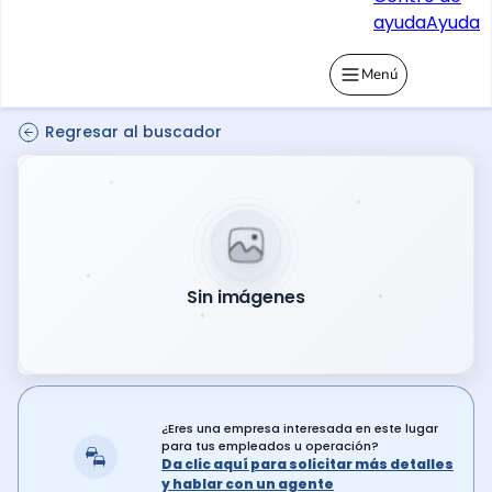
ayuda
Ayuda
Menú
Regresar al buscador
Sin imágenes
¿Eres una empresa interesada en este lugar
para tus empleados u operación?
Da clic aquí para solicitar más detalles
y hablar con un agente