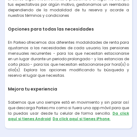
tus expectativas por algún motivo, gestionamos un reembolso
dependiendo de la modalidad de tu reserva y acorde a
nuestros términos y condiciones
Opciones para todas las necesidades
En Parkeo ofrecemos dos diferentes modalidades de renta para
ajustarnos a las necesidades de cada usuario; las pensiones
mensuales recurrentes - para los que necesitan estacionarse
en un lugar durante un periodo prolongado - y las estancias de
corto plazo - para los que necesitan estacionarse por hora(s) o
día(s). Explora las opciones modificando tu búsqueda y
reserva el lugar que necesitas.
Mejora tu experiencia
Sabemos que uno siempre está en movimiento y sin parar así
que descarga Parkeo.mx como si fuera una app móvil para que
la puedas usar desde tu celular de forma sencilla.
Da click
aquí si tienes Android
.
Da click aquí si tienes iPhone.