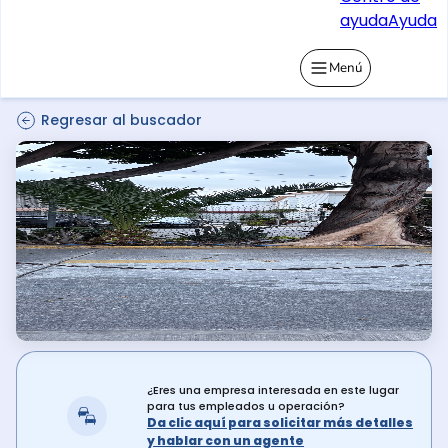
ayuda
Ayuda
Menú
Regresar al buscador
¿Eres una empresa interesada en este lugar
para tus empleados u operación?
Da clic aquí para solicitar más detalles
y hablar con un agente