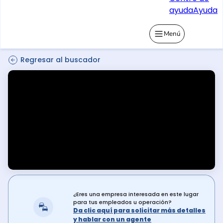
ayuda
Ayuda
Menú
Regresar al buscador
¿Eres una empresa interesada en este lugar
para tus empleados u operación?
Da clic aquí para solicitar más detalles
y hablar con un agente