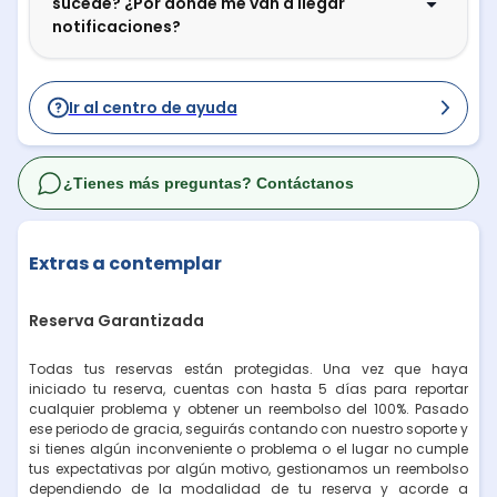
sucede? ¿Por dónde me van a llegar
notificaciones?
Ir al centro de ayuda
¿Tienes más preguntas? Contáctanos
Extras a contemplar
Reserva Garantizada
Todas tus reservas están protegidas. Una vez que haya
iniciado tu reserva, cuentas con hasta 5 días para reportar
cualquier problema y obtener un reembolso del 100%. Pasado
ese periodo de gracia, seguirás contando con nuestro soporte y
si tienes algún inconveniente o problema o el lugar no cumple
tus expectativas por algún motivo, gestionamos un reembolso
dependiendo de la modalidad de tu reserva y acorde a