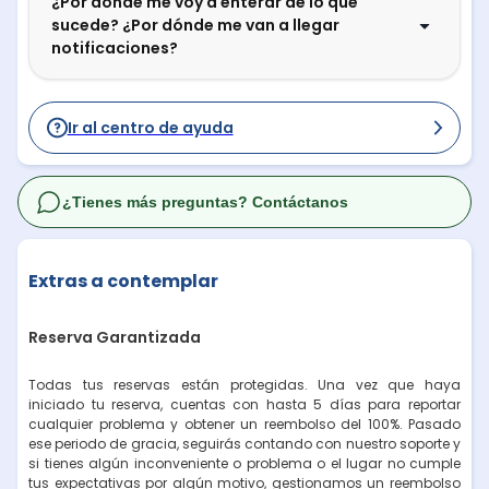
¿Por dónde me voy a enterar de lo que
sucede? ¿Por dónde me van a llegar
notificaciones?
Ir al centro de ayuda
¿Tienes más preguntas? Contáctanos
Extras a contemplar
Reserva Garantizada
Todas tus reservas están protegidas. Una vez que haya
iniciado tu reserva, cuentas con hasta 5 días para reportar
cualquier problema y obtener un reembolso del 100%. Pasado
ese periodo de gracia, seguirás contando con nuestro soporte y
si tienes algún inconveniente o problema o el lugar no cumple
tus expectativas por algún motivo, gestionamos un reembolso