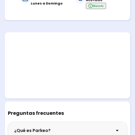
Acotado
Lunes a Domingo
Más
info
Preguntas frecuentes
¿Qué es Parkeo?