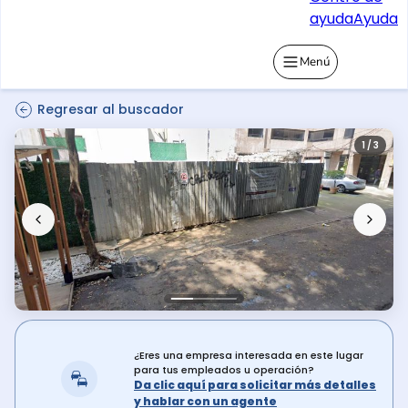
ayuda
Ayuda
Menú
Regresar al buscador
1 / 3
¿Eres una empresa interesada en este lugar
para tus empleados u operación?
Da clic aquí para solicitar más detalles
y hablar con un agente