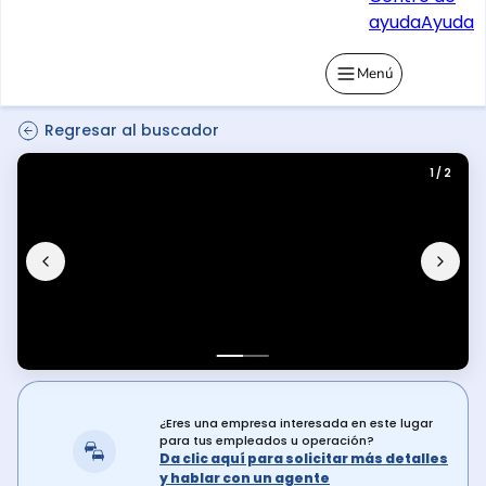
ayuda
Ayuda
Menú
Regresar al buscador
1 / 2
¿Eres una empresa interesada en este lugar
para tus empleados u operación?
Da clic aquí para solicitar más detalles
y hablar con un agente