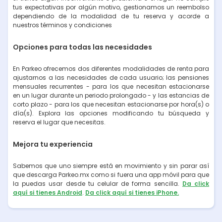
tus expectativas por algún motivo, gestionamos un reembolso
dependiendo de la modalidad de tu reserva y acorde a
nuestros términos y condiciones
Opciones para todas las necesidades
En Parkeo ofrecemos dos diferentes modalidades de renta para
ajustarnos a las necesidades de cada usuario; las pensiones
mensuales recurrentes - para los que necesitan estacionarse
en un lugar durante un periodo prolongado - y las estancias de
corto plazo - para los que necesitan estacionarse por hora(s) o
día(s). Explora las opciones modificando tu búsqueda y
reserva el lugar que necesitas.
Mejora tu experiencia
Sabemos que uno siempre está en movimiento y sin parar así
que descarga Parkeo.mx como si fuera una app móvil para que
la puedas usar desde tu celular de forma sencilla.
Da click
aquí si tienes Android
.
Da click aquí si tienes iPhone.